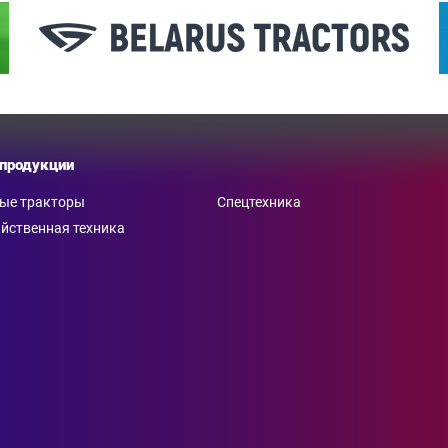
 продукции
ные тракторы
Спецтехника
йственная техника