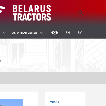
EN
BY
Ы
ОБРАТНАЯ СВЯЗЬ
ь
Архив