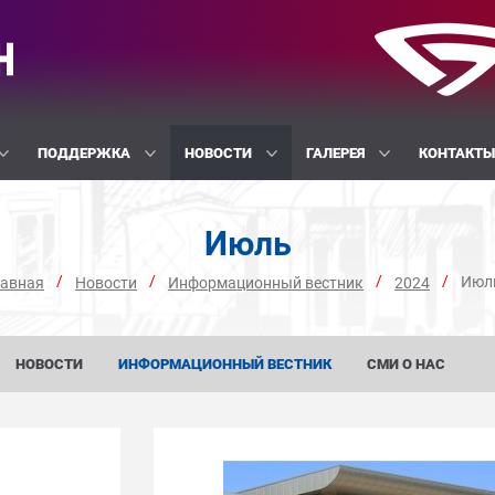
ПОДДЕРЖКА
НОВОСТИ
ГАЛЕРЕЯ
КОНТАКТ
Июль
/
/
/
/
Июл
лавная
Новости
Информационный вестник
2024
НОВОСТИ
ИНФОРМАЦИОННЫЙ ВЕСТНИК
СМИ О НАС