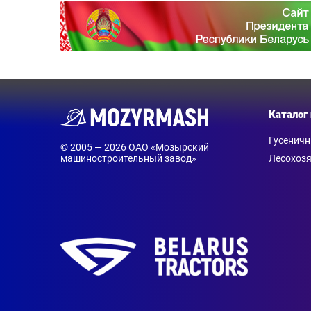
Каталог
Гусенич
© 2005 — 2026 ОАО «Мозырский
машиностроительный завод»
Лесохозя