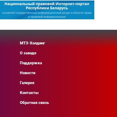
МТЗ-Холдинг
О заводе
Поддержка
Новости
Галерея
Контакты
Обратная связь